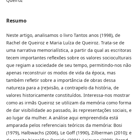
Queiroz
Resumo
Neste artigo, analisamos o livro Tantos anos (1998), de
Rachel de Queiroz e Maria Luíza de Queiroz. Trata-se de
uma narrativa memorialística, a partir da qual as escritoras
tecem importantes reflexões sobre os valores socioculturais
que regiam a sociedade de seu tempo, permitindo-nos não
apenas reconstruir os modos de vida da época, mas
também refletir sobre a importância de obras dessa
natureza para a (re)visão, a contrapelo da história, de
valores historicamente constituídos. Interessa-nos mostrar
como as irmãs Queiroz se utilizam da memória como forma
de dar visibilidade ao passado, às representações sociais, e
ao lugar da mulher. A análise aqui empreendida está
amparada pelos referenciais teóricos da memória: Bosi
(1979), Halbwachs (2006), Le Goff (1990), Zilberman (2010); e