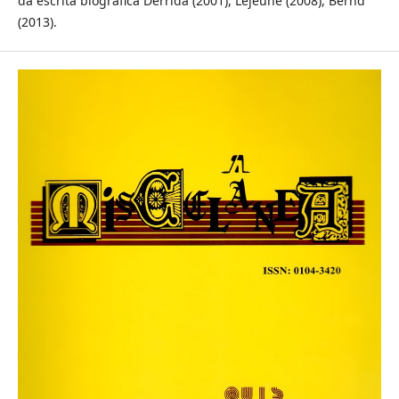
da escrita biográfica Derrida (2001), Lejeune (2008), Bernd
(2013).