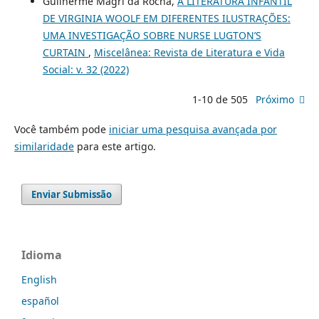
Guilherme Magri da Rocha,
A LITERATURA INFANTIL
DE VIRGINIA WOOLF EM DIFERENTES ILUSTRAÇÕES:
UMA INVESTIGAÇÃO SOBRE NURSE LUGTON’S
CURTAIN
,
Miscelânea: Revista de Literatura e Vida
Social: v. 32 (2022)
1-10 de 505
Próximo
Você também pode
iniciar uma pesquisa avançada por
similaridade
para este artigo.
Enviar Submissão
Idioma
English
español