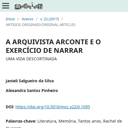
Início
/
Acervo
/
v. 22 (2017)
/
ARTIGOS ORIGINAIS/ORIGINAL ARTICLES
A ARQUIVISTA ARCONTE E O
EXERCÍCIO DE NARRAR
UMA VIDA DESCORTINADA
Janieli Salgueiro da Silva
Alexandra Santos Pinheiro
DOI:
https://doi.org/10.5016/msc.v22i0.1095
Palavras-chave:
Literatura, Memória, Tantos anos, Rachel de