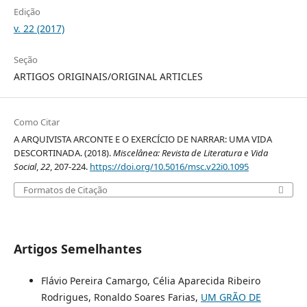
Edição
v. 22 (2017)
Seção
ARTIGOS ORIGINAIS/ORIGINAL ARTICLES
Como Citar
A ARQUIVISTA ARCONTE E O EXERCÍCIO DE NARRAR: UMA VIDA
DESCORTINADA. (2018).
Miscelânea: Revista de Literatura e Vida
Social
,
22
, 207-224.
https://doi.org/10.5016/msc.v22i0.1095
Formatos de Citação
Artigos Semelhantes
Flávio Pereira Camargo, Célia Aparecida Ribeiro
Rodrigues, Ronaldo Soares Farias,
UM GRÃO DE