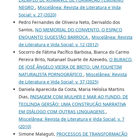
NEGRO
,
Miscelânea: Revista de Literatura e Vida
Social: v. 27 (2020)
Pedro Fernandes de Oliveira Neto, Derivaldo dos
Santos,
NO MEMORIAL DO CONVENTO, O ESPAÇO
ENQUANTO SUGESTÃO BARROCA
,
Miscelânea: Revista
de Literatura e Vida Social: v. 12 (2012)
Socorro de Fátima Pacífico Barbosa, Bianca do Carmo
Pereira Brito, Natanael Duarte de Azevedo,
O BURACO,
DE JOSÉ ÂNGELO VIEIRA DE BRITO: UM FOLHETIM
NATURALISTA PORNOGRÁFICO
,
Miscelânea: Revista
de Literatura e Vida Social: v. 37 (2025)
Daniela Aparecida da Costa, Maria Heloísa Martins
Dias,
PAISAGEM COM MULHER E MAR AO FUNDO, DE
TEOLINDA GERSÃO: UMA CONSTRUÇÃO NARRATIVA
EM DIÁLOGO COM OUTRAS LINGUAGENS
,
Miscelânea: Revista de Literatura e Vida Social: v. 7
(2010)
Simone Malaguti,
PROCESSOS DE TRANSFORMAÇÃO