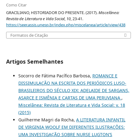
Como Citar
GRACILIANO, HISTORIADOR DO PRESENTE. (2017).
Miscelânea:
Revista de Literatura e Vida Social
,
10
, 23-41.
https://seer.assis.unesp.br/index.php/miscelanea/article/view/438
Formatos de Citação
Artigos Semelhantes
Socorro de Fátima Pacífico Barbosa,
ROMANCE E
DISSIMULAÇÃO NA ESCRITA DOS PERIÓDICOS LUSO-
BRASILEIROS DO SÉCULO XIX: ADELAIDE DE SARGANS,
ASARCE E ISMÊNIA E CARTAS DE UMA PERUVIANA
,
Miscelânea: Revista de Literatura e Vida Social: v. 18
(2015)
Guilherme Magri da Rocha,
A LITERATURA INFANTIL
DE VIRGINIA WOOLF EM DIFERENTES ILUSTRAÇÕES:
UMA INVESTIGAÇÃO SOBRE NURSE LUGTON’S