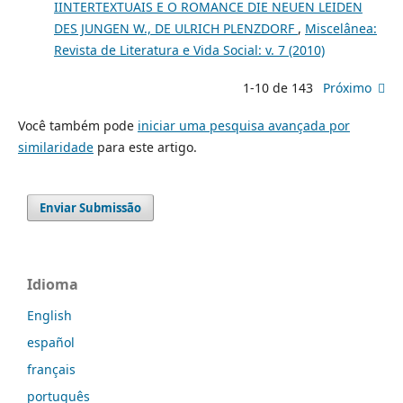
IINTERTEXTUAIS E O ROMANCE DIE NEUEN LEIDEN
DES JUNGEN W., DE ULRICH PLENZDORF
,
Miscelânea:
Revista de Literatura e Vida Social: v. 7 (2010)
1-10 de 143
Próximo
Você também pode
iniciar uma pesquisa avançada por
similaridade
para este artigo.
Enviar Submissão
Idioma
English
español
français
português