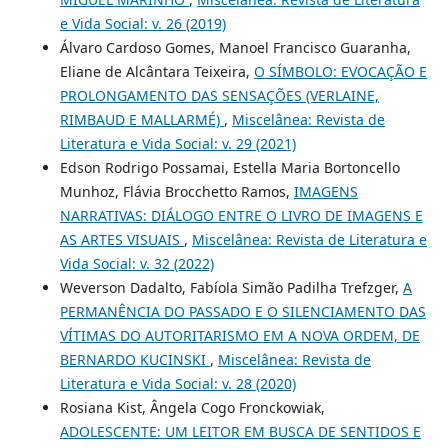
e Vida Social: v. 26 (2019)
Álvaro Cardoso Gomes, Manoel Francisco Guaranha,
Eliane de Alcântara Teixeira,
O SÍMBOLO: EVOCAÇÃO E
PROLONGAMENTO DAS SENSAÇÕES (VERLAINE,
RIMBAUD E MALLARMÉ)
,
Miscelânea: Revista de
Literatura e Vida Social: v. 29 (2021)
Edson Rodrigo Possamai, Estella Maria Bortoncello
Munhoz, Flávia Brocchetto Ramos,
IMAGENS
NARRATIVAS: DIÁLOGO ENTRE O LIVRO DE IMAGENS E
AS ARTES VISUAIS
,
Miscelânea: Revista de Literatura e
Vida Social: v. 32 (2022)
Weverson Dadalto, Fabíola Simão Padilha Trefzger,
A
PERMANÊNCIA DO PASSADO E O SILENCIAMENTO DAS
VÍTIMAS DO AUTORITARISMO EM A NOVA ORDEM, DE
BERNARDO KUCINSKI
,
Miscelânea: Revista de
Literatura e Vida Social: v. 28 (2020)
Rosiana Kist, Ângela Cogo Fronckowiak,
ADOLESCENTE: UM LEITOR EM BUSCA DE SENTIDOS E