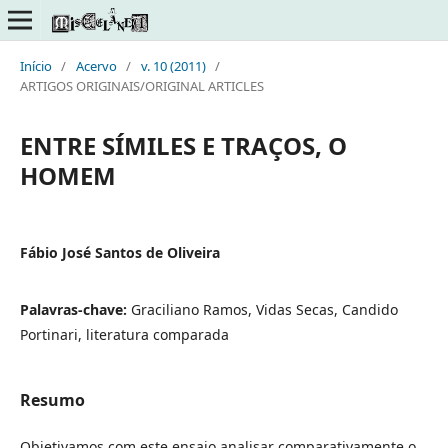
Início
/
Acervo
/
v. 10 (2011)
/
ARTIGOS ORIGINAIS/ORIGINAL ARTICLES
ENTRE SÍMILES E TRAÇOS, O
HOMEM
Fábio José Santos de Oliveira
Palavras-chave:
Graciliano Ramos, Vidas Secas, Candido
Portinari, literatura comparada
Resumo
Objetivamos com este ensaio analisar comparativamente o