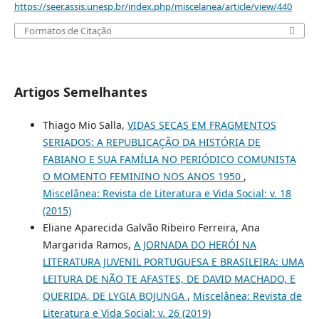
https://seer.assis.unesp.br/index.php/miscelanea/article/view/440
Formatos de Citação
Artigos Semelhantes
Thiago Mio Salla,
VIDAS SECAS EM FRAGMENTOS
SERIADOS: A REPUBLICAÇÃO DA HISTÓRIA DE
FABIANO E SUA FAMÍLIA NO PERIÓDICO COMUNISTA
O MOMENTO FEMININO NOS ANOS 1950
,
Miscelânea: Revista de Literatura e Vida Social: v. 18
(2015)
Eliane Aparecida Galvão Ribeiro Ferreira, Ana
Margarida Ramos,
A JORNADA DO HERÓI NA
LITERATURA JUVENIL PORTUGUESA E BRASILEIRA: UMA
LEITURA DE NÃO TE AFASTES, DE DAVID MACHADO, E
QUERIDA, DE LYGIA BOJUNGA
,
Miscelânea: Revista de
Literatura e Vida Social: v. 26 (2019)