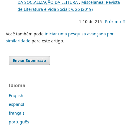
DA SOCIALIZAÇÃO DA LEITURA
,
Miscelânea: Revista
de Literatura e Vida Social: v. 26 (2019)
1-10 de 215
Próximo
Você também pode
iniciar uma pesquisa avançada por
similaridade
para este artigo.
Enviar Submissão
Idioma
English
español
français
português