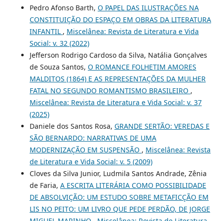
Pedro Afonso Barth,
O PAPEL DAS ILUSTRAÇÕES NA
CONSTITUIÇÃO DO ESPAÇO EM OBRAS DA LITERATURA
INFANTIL
,
Miscelânea: Revista de Literatura e Vida
Social: v. 32 (2022)
Jefferson Rodrigo Cardoso da Silva, Natália Gonçalves
de Souza Santos,
O ROMANCE FOLHETIM AMORES
MALDITOS (1864) E AS REPRESENTAÇÕES DA MULHER
FATAL NO SEGUNDO ROMANTISMO BRASILEIRO
,
Miscelânea: Revista de Literatura e Vida Social: v. 37
(2025)
Daniele dos Santos Rosa,
GRANDE SERTÃO: VEREDAS E
SÃO BERNARDO: NARRATIVAS DE UMA
MODERNIZAÇÃO EM SUSPENSÃO
,
Miscelânea: Revista
de Literatura e Vida Social: v. 5 (2009)
Cloves da Silva Junior, Ludmila Santos Andrade, Zênia
de Faria,
A ESCRITA LITERÁRIA COMO POSSIBILIDADE
DE ABSOLVIÇÃO: UM ESTUDO SOBRE METAFICÇÃO EM
LIS NO PEITO: UM LIVRO QUE PEDE PERDÃO, DE JORGE
MIGUEL MARINHO
,
Miscelânea: Revista de Literatura