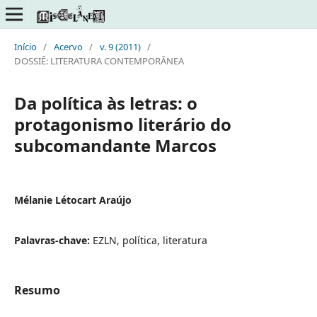
Início
/
Acervo
/
v. 9 (2011)
/
DOSSIÊ: LITERATURA CONTEMPORÂNEA
Da política às letras: o
protagonismo literário do
subcomandante Marcos
Mélanie Létocart Araújo
Palavras-chave:
EZLN, política, literatura
Resumo