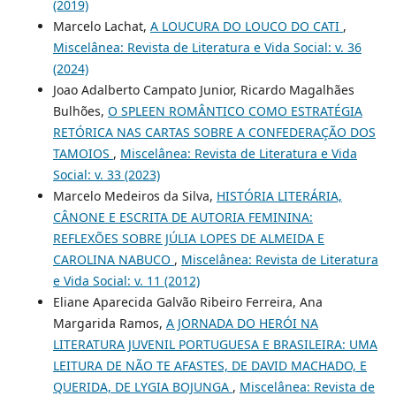
(2019)
Marcelo Lachat,
A LOUCURA DO LOUCO DO CATI
,
Miscelânea: Revista de Literatura e Vida Social: v. 36
(2024)
Joao Adalberto Campato Junior, Ricardo Magalhães
Bulhões,
O SPLEEN ROMÂNTICO COMO ESTRATÉGIA
RETÓRICA NAS CARTAS SOBRE A CONFEDERAÇÃO DOS
TAMOIOS
,
Miscelânea: Revista de Literatura e Vida
Social: v. 33 (2023)
Marcelo Medeiros da Silva,
HISTÓRIA LITERÁRIA,
CÂNONE E ESCRITA DE AUTORIA FEMININA:
REFLEXÕES SOBRE JÚLIA LOPES DE ALMEIDA E
CAROLINA NABUCO
,
Miscelânea: Revista de Literatura
e Vida Social: v. 11 (2012)
Eliane Aparecida Galvão Ribeiro Ferreira, Ana
Margarida Ramos,
A JORNADA DO HERÓI NA
LITERATURA JUVENIL PORTUGUESA E BRASILEIRA: UMA
LEITURA DE NÃO TE AFASTES, DE DAVID MACHADO, E
QUERIDA, DE LYGIA BOJUNGA
,
Miscelânea: Revista de