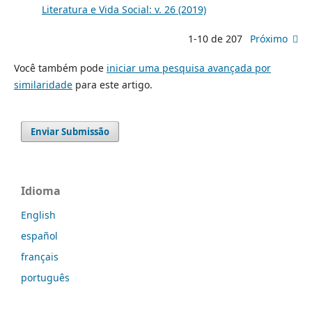
Literatura e Vida Social: v. 26 (2019)
1-10 de 207
Próximo
Você também pode
iniciar uma pesquisa avançada por
similaridade
para este artigo.
Enviar Submissão
Idioma
English
español
français
português