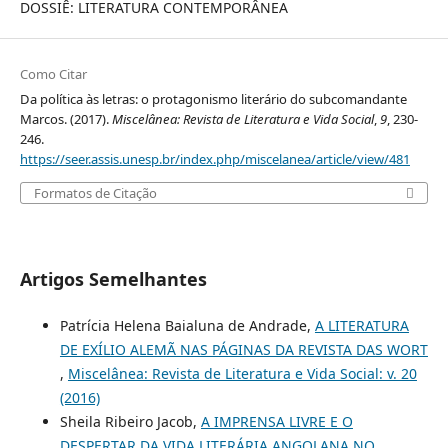
DOSSIÊ: LITERATURA CONTEMPORÂNEA
Como Citar
Da política às letras: o protagonismo literário do subcomandante
Marcos. (2017).
Miscelânea: Revista de Literatura e Vida Social
,
9
, 230-
246.
https://seer.assis.unesp.br/index.php/miscelanea/article/view/481
Formatos de Citação
Artigos Semelhantes
Patrícia Helena Baialuna de Andrade,
A LITERATURA
DE EXÍLIO ALEMÃ NAS PÁGINAS DA REVISTA DAS WORT
,
Miscelânea: Revista de Literatura e Vida Social: v. 20
(2016)
Sheila Ribeiro Jacob,
A IMPRENSA LIVRE E O
DESPERTAR DA VIDA LITERÁRIA ANGOLANA NO