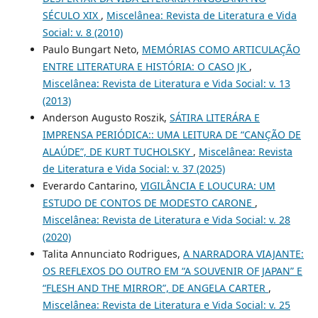
SÉCULO XIX
,
Miscelânea: Revista de Literatura e Vida
Social: v. 8 (2010)
Paulo Bungart Neto,
MEMÓRIAS COMO ARTICULAÇÃO
ENTRE LITERATURA E HISTÓRIA: O CASO JK
,
Miscelânea: Revista de Literatura e Vida Social: v. 13
(2013)
Anderson Augusto Roszik,
SÁTIRA LITERÁRA E
IMPRENSA PERIÓDICA:: UMA LEITURA DE “CANÇÃO DE
ALAÚDE”, DE KURT TUCHOLSKY
,
Miscelânea: Revista
de Literatura e Vida Social: v. 37 (2025)
Everardo Cantarino,
VIGILÂNCIA E LOUCURA: UM
ESTUDO DE CONTOS DE MODESTO CARONE
,
Miscelânea: Revista de Literatura e Vida Social: v. 28
(2020)
Talita Annunciato Rodrigues,
A NARRADORA VIAJANTE:
OS REFLEXOS DO OUTRO EM “A SOUVENIR OF JAPAN” E
“FLESH AND THE MIRROR”, DE ANGELA CARTER
,
Miscelânea: Revista de Literatura e Vida Social: v. 25