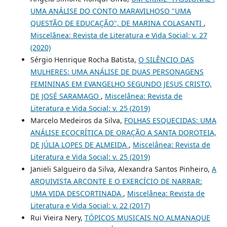
UMA ANÁLISE DO CONTO MARAVILHOSO "UMA
QUESTÃO DE EDUCAÇÃO", DE MARINA COLASANTI
,
Miscelânea: Revista de Literatura e Vida Social: v. 27
(2020)
Sérgio Henrique Rocha Batista,
O SILÊNCIO DAS
MULHERES: UMA ANÁLISE DE DUAS PERSONAGENS
FEMININAS EM EVANGELHO SEGUNDO JESUS CRISTO,
DE JOSÉ SARAMAGO
,
Miscelânea: Revista de
Literatura e Vida Social: v. 25 (2019)
Marcelo Medeiros da Silva,
FOLHAS ESQUECIDAS: UMA
ANÁLISE ECOCRÍTICA DE ORAÇÃO A SANTA DOROTEIA,
DE JÚLIA LOPES DE ALMEIDA
,
Miscelânea: Revista de
Literatura e Vida Social: v. 25 (2019)
Janieli Salgueiro da Silva, Alexandra Santos Pinheiro,
A
ARQUIVISTA ARCONTE E O EXERCÍCIO DE NARRAR:
UMA VIDA DESCORTINADA
,
Miscelânea: Revista de
Literatura e Vida Social: v. 22 (2017)
Rui Vieira Nery,
TÓPICOS MUSICAIS NO ALMANAQUE