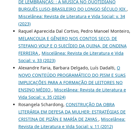
DE LEMBRANÇAS: : A MÚSICA NO QUOTIDIANO
BURGUÊS LUSO-BRASILEIRO DO LONGO SÉCULO XIX
,
Miscelânea: Revista de Literatura e Vida Social: v. 34
(2023)
Raquel Aparecida Dal Cortivo, Pedro Manoel Monteiro,
MELANCOLIA E GÊNERO NOS CONTOS SECO, DE
STEFANO VOLP E O SUICÍDIO DA QUINA, DE ONDINA
FERREIRA
,
Miscelânea: Revista de Literatura e Vida
Social: v. 33 (2023)
Alexandre Faria, Barbara Delgado, Luís Dadalti,
O
NOVO CONTEÚDO PROGRAMÁTICO DO PISM E SUAS
IMPLICAÇÕES PARA A FORMAÇÃO DE LEITORES NO
ENSINO MÉDIO
,
Miscelânea: Revista de Literatura e
Vida Social: v. 35 (2024)
Rosangela Schardong,
CONSTRUÇÃO DA OBRA
LITERÁRIA EM DEFESA DA MULHER: ESTRATÉGIAS DE
CRISTINA DE PIZÃN E MARÍA DE ZAYAS
,
Miscelânea:
Revista de Literatura e Vida Social: v. 11 (2012)