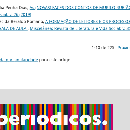
lia Penha Dias,
As (NOVAS) FACES DOS CONTOS DE MURILO RUBI
ial: v. 26 (2019)
arecida Beraldo Romano,
A FORMAÇÃO DE LEITORES E OS PROCESSO
SALA DE AULA
,
Miscelânea: Revista de Literatura e Vida Social: v. 3
1-10 de 225
Próxi
da por similaridade
para este artigo.