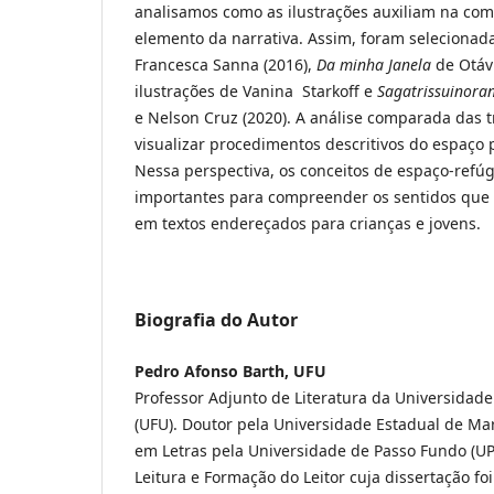
analisamos como as ilustrações auxiliam na co
elemento da narrativa. Assim, foram selecionada
Francesca Sanna (2016),
Da minha Janela
de Otávi
ilustrações de Vanina Starkoff e
Sagatrissuinora
e Nelson Cruz (2020). A análise comparada das 
visualizar procedimentos descritivos do espaço 
Nessa perspectiva, os conceitos de espaço-refúg
importantes para compreender os sentidos que a
em textos endereçados para crianças e jovens.
Biografia do Autor
Pedro Afonso Barth, UFU
Professor Adjunto de Literatura da Universidad
(UFU). Doutor pela Universidade Estadual de Ma
em Letras pela Universidade de Passo Fundo (UP
Leitura e Formação do Leitor cuja dissertação fo