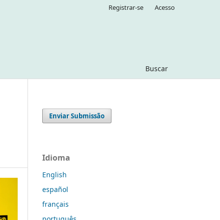
Registrar-se
Acesso
Buscar
Enviar Submissão
Idioma
English
español
français
português