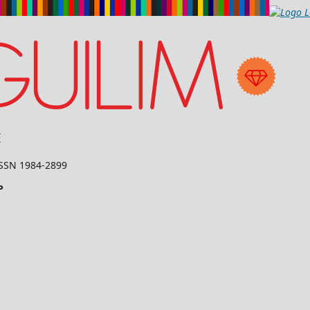
 ISSN 1984-2899
P