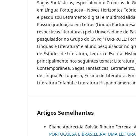
Sagas Fantásticas, especialmente Crônicas de Ge
em Língua Portuguesa - Novos Horizontes Teórico
e pesquisou Letramento digital e multimodalidad
Possui graduação em Letras (Língua Portuguesa
respectivas literaturas) pela Universidade de Pa
pesquisador no Grupo do CNPq "FORPROLL: Form
Línguas e Literatura" e aluno pesquisador no g
de Estudos de Literatura, Leitura e Escrita: Histó
principalmente nos seguintes temas: Literatura J
Contemporânea, Sagas Fantásticas, Letramento,
de Língua Portuguesa, Ensino de Literatura, For
Literatura Infantil e Literatura Hispano-america
Artigos Semelhantes
Eliane Aparecida Galvão Ribeiro Ferreira
PORTUGUESA E BRASILEIRA: UMA LEITURA