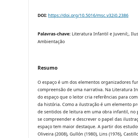
DOI:
https://doi.org/10.5016/msc.v32i0.2386
Palavras-chave:
Literatura Infantil e Juvenil;, Il
Ambientação
Resumo
O espaço é um dos elementos organizadores fu
compreensão de uma narrativa. Na Literatura Inf
do espaço que o leitor cria referências para c
da história. Como a ilustração é um elemento p
de sentidos de leitura em uma obra infantil, no
se compreender e descrever o papel das ilustra
espaço tem maior destaque. A partir dos estudo
Oliveira (2008), Gullón (1980), Lins (1976), Castill