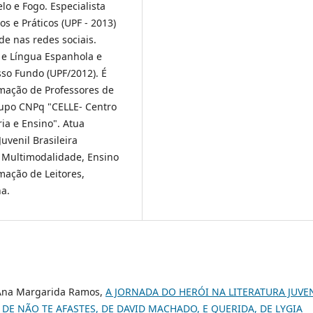
lo e Fogo. Especialista
s e Práticos (UPF - 2013)
e nas redes sociais.
 e Língua Espanhola e
sso Fundo (UPF/2012). É
ação de Professores de
rupo CNPq "CELLE- Centro
ria e Ensino". Atua
uvenil Brasileira
 Multimodalidade, Ensino
mação de Leitores,
na.
, Ana Margarida Ramos,
A JORNADA DO HERÓI NA LITERATURA JUVE
 DE NÃO TE AFASTES, DE DAVID MACHADO, E QUERIDA, DE LYGIA