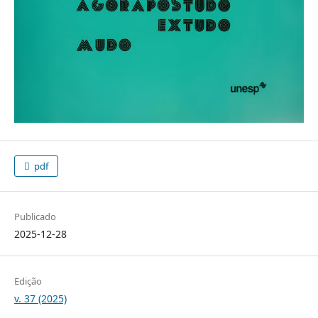
pdf
Publicado
2025-12-28
Edição
v. 37 (2025)