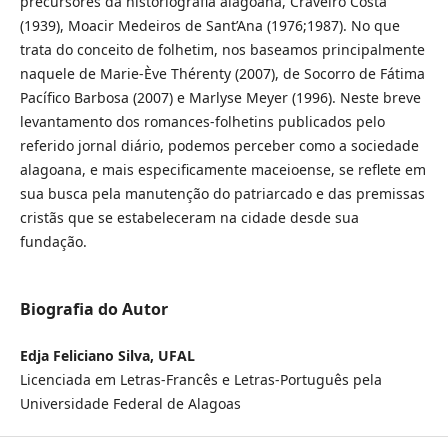
precursores da historiografia alagoana, Craveiro Costa
(1939), Moacir Medeiros de Sant’Ana (1976;1987). No que
trata do conceito de folhetim, nos baseamos principalmente
naquele de Marie-Ève Thérenty (2007), de Socorro de Fátima
Pacífico Barbosa (2007) e Marlyse Meyer (1996). Neste breve
levantamento dos romances-folhetins publicados pelo
referido jornal diário, podemos perceber como a sociedade
alagoana, e mais especificamente maceioense, se reflete em
sua busca pela manutenção do patriarcado e das premissas
cristãs que se estabeleceram na cidade desde sua
fundação.
Biografia do Autor
Edja Feliciano Silva, UFAL
Licenciada em Letras-Francês e Letras-Português pela
Universidade Federal de Alagoas