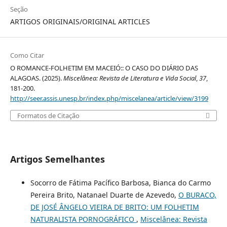
Seção
ARTIGOS ORIGINAIS/ORIGINAL ARTICLES
Como Citar
O ROMANCE-FOLHETIM EM MACEIÓ:: O CASO DO DIÁRIO DAS
ALAGOAS. (2025).
Miscelânea: Revista de Literatura e Vida Social
,
37
,
181-200.
http://seer.assis.unesp.br/index.php/miscelanea/article/view/3199
Formatos de Citação
Artigos Semelhantes
Socorro de Fátima Pacífico Barbosa, Bianca do Carmo
Pereira Brito, Natanael Duarte de Azevedo,
O BURACO,
DE JOSÉ ÂNGELO VIEIRA DE BRITO: UM FOLHETIM
NATURALISTA PORNOGRÁFICO
,
Miscelânea: Revista