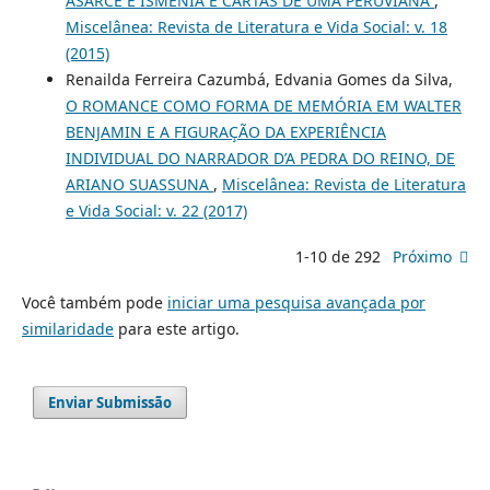
ASARCE E ISMÊNIA E CARTAS DE UMA PERUVIANA
,
Miscelânea: Revista de Literatura e Vida Social: v. 18
(2015)
Renailda Ferreira Cazumbá, Edvania Gomes da Silva,
O ROMANCE COMO FORMA DE MEMÓRIA EM WALTER
BENJAMIN E A FIGURAÇÃO DA EXPERIÊNCIA
INDIVIDUAL DO NARRADOR D’A PEDRA DO REINO, DE
ARIANO SUASSUNA
,
Miscelânea: Revista de Literatura
e Vida Social: v. 22 (2017)
1-10 de 292
Próximo
Você também pode
iniciar uma pesquisa avançada por
similaridade
para este artigo.
Enviar Submissão