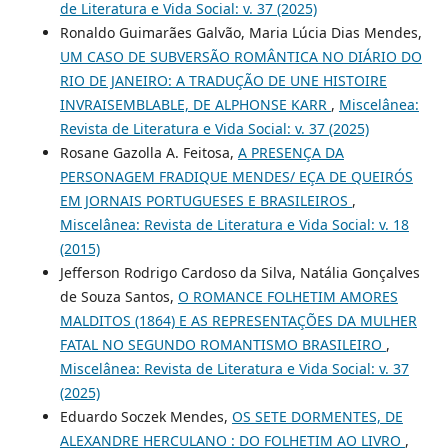
de Literatura e Vida Social: v. 37 (2025)
Ronaldo Guimarães Galvão, Maria Lúcia Dias Mendes,
UM CASO DE SUBVERSÃO ROMÂNTICA NO DIÁRIO DO
RIO DE JANEIRO: A TRADUÇÃO DE UNE HISTOIRE
INVRAISEMBLABLE, DE ALPHONSE KARR
,
Miscelânea:
Revista de Literatura e Vida Social: v. 37 (2025)
Rosane Gazolla A. Feitosa,
A PRESENÇA DA
PERSONAGEM FRADIQUE MENDES/ EÇA DE QUEIRÓS
EM JORNAIS PORTUGUESES E BRASILEIROS
,
Miscelânea: Revista de Literatura e Vida Social: v. 18
(2015)
Jefferson Rodrigo Cardoso da Silva, Natália Gonçalves
de Souza Santos,
O ROMANCE FOLHETIM AMORES
MALDITOS (1864) E AS REPRESENTAÇÕES DA MULHER
FATAL NO SEGUNDO ROMANTISMO BRASILEIRO
,
Miscelânea: Revista de Literatura e Vida Social: v. 37
(2025)
Eduardo Soczek Mendes,
OS SETE DORMENTES, DE
ALEXANDRE HERCULANO : DO FOLHETIM AO LIVRO
,