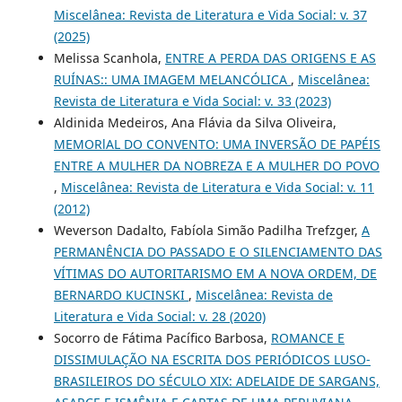
Miscelânea: Revista de Literatura e Vida Social: v. 37
(2025)
Melissa Scanhola,
ENTRE A PERDA DAS ORIGENS E AS
RUÍNAS:: UMA IMAGEM MELANCÓLICA
,
Miscelânea:
Revista de Literatura e Vida Social: v. 33 (2023)
Aldinida Medeiros, Ana Flávia da Silva Oliveira,
MEMORlAL DO CONVENTO: UMA INVERSÃO DE PAPÉIS
ENTRE A MULHER DA NOBREZA E A MULHER DO POVO
,
Miscelânea: Revista de Literatura e Vida Social: v. 11
(2012)
Weverson Dadalto, Fabíola Simão Padilha Trefzger,
A
PERMANÊNCIA DO PASSADO E O SILENCIAMENTO DAS
VÍTIMAS DO AUTORITARISMO EM A NOVA ORDEM, DE
BERNARDO KUCINSKI
,
Miscelânea: Revista de
Literatura e Vida Social: v. 28 (2020)
Socorro de Fátima Pacífico Barbosa,
ROMANCE E
DISSIMULAÇÃO NA ESCRITA DOS PERIÓDICOS LUSO-
BRASILEIROS DO SÉCULO XIX: ADELAIDE DE SARGANS,