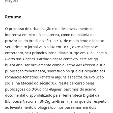
Alagoas
Resumo
O processo de urbanização e de desenvolvimento da
imprensa em Maceió aconteceu, como na maioria das
províncias do Brasil do século XIX, de modo lento e incerto.
Seu primeiro jornal veio a luz em 1831, o
Iris Alagoense
,
entretanto, seu primeiro jornal diário surge em 1859, com o
Diário das Alagoas
. Partindo desse contexto, este artigo
busca analisar brevemente como o
Diário das Alagoas
e sua
publicação folhetinesca, sobretudo no que diz respeito aos
romances-folhetins, refletem alguns aspectos da evolução
social na Maceió do século XIX. Neste percurso pelas
publicações do
Diário das Alagoas
, partimos do acervo
documental disponibilizado pela Hemeroteca Digital da
Biblioteca Nacional (BNDigital-Brasil). Já no que diz respeito
ao levantamento bibliográfico, nos baseamos em dois