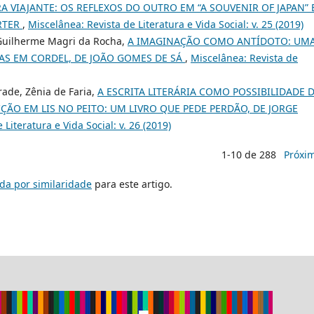
 VIAJANTE: OS REFLEXOS DO OUTRO EM “A SOUVENIR OF JAPAN” 
ARTER
,
Miscelânea: Revista de Literatura e Vida Social: v. 25 (2019)
, Guilherme Magri da Rocha,
A IMAGINAÇÃO COMO ANTÍDOTO: UM
HAS EM CORDEL, DE JOÃO GOMES DE SÁ
,
Miscelânea: Revista de
rade, Zênia de Faria,
A ESCRITA LITERÁRIA COMO POSSIBILIDADE 
ÃO EM LIS NO PEITO: UM LIVRO QUE PEDE PERDÃO, DE JORGE
Literatura e Vida Social: v. 26 (2019)
1-10 de 288
Próxi
da por similaridade
para este artigo.