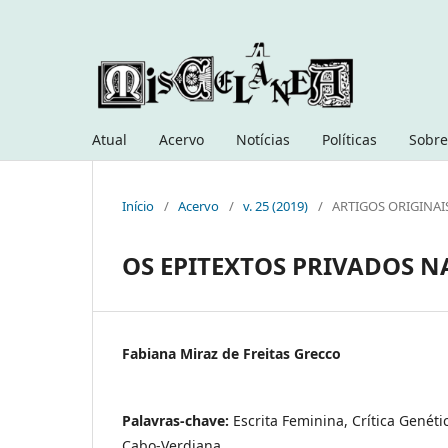
Atual
Acervo
Notícias
Políticas
Sobre
Início
/
Acervo
/
v. 25 (2019)
/
ARTIGOS ORIGINAI
OS EPITEXTOS PRIVADOS 
Fabiana Miraz de Freitas Grecco
Palavras-chave:
Escrita Feminina, Crítica Genéti
Cabo-Verdiana