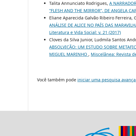
Talita Annunciato Rodrigues,
A NARRADORA
“FLESH AND THE MIRROR”, DE ANGELA C
Eliane Aparecida Galvão Ribeiro Ferreira
ANÁLISE DE ALICE NO PAÍS DAS MARAVIL
Literatura e Vida Social: v. 21 (2017)
Cloves da Silva Junior, Ludmila Santos And
ABSOLVIÇÃO: UM ESTUDO SOBRE METAFICÇ
MIGUEL MARINHO
,
Miscelânea: Revista de 
Você também pode
iniciar uma pesquisa avança