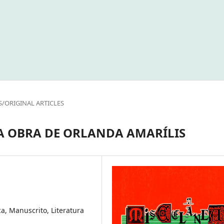
S/ORIGINAL ARTICLES
NA OBRA DE ORLANDA AMARÍLIS
ca, Manuscrito, Literatura