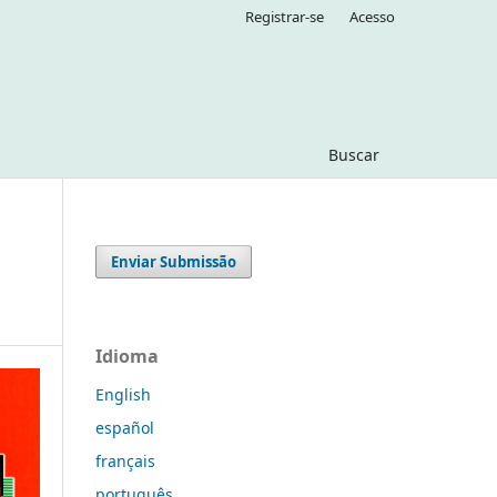
Registrar-se
Acesso
Buscar
Enviar Submissão
Idioma
English
español
français
português