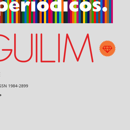
 ISSN 1984-2899
P