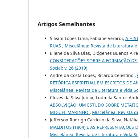
Artigos Semelhantes
Silvani Lopes Lima, Fabiane Verardi,
A HIS
RUAS
,
Miscelânea: Revista de Literatura e 
Eliene da Silva Dias, Diógenes Buenos Air
CONSIDERAÇÕES SOBRE A FORMAÇÃO DE 
Social: v. 26 (2019)
Andre da Costa Lopes, Ricardo Celestino ,
RETÓRICA ESPIRITUAL EM ESCRITOS DE 
Miscelânea: Revista de Literatura e Vida Soc
Cloves da Silva Junior, Ludmila Santos And
ABSOLVIÇÃO: UM ESTUDO SOBRE METAFICÇ
MIGUEL MARINHO
,
Miscelânea: Revista de 
Jefferson Rodrigo Cardoso da Silva, Natál
MALDITOS (1864) E AS REPRESENTAÇÕE
Miscelânea: Revista de Literatura e Vida Soc