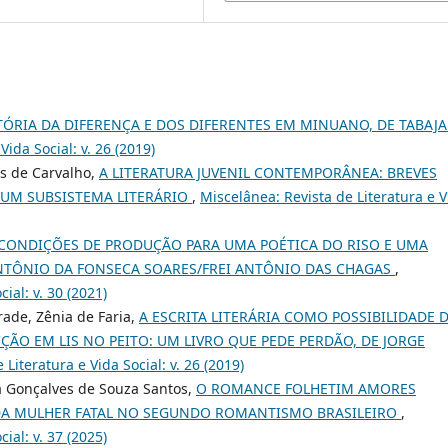
TÓRIA DA DIFERENÇA E DOS DIFERENTES EM MINUANO, DE TABAJ
Vida Social: v. 26 (2019)
es de Carvalho,
A LITERATURA JUVENIL CONTEMPORÂNEA: BREVES
UM SUBSISTEMA LITERÁRIO
,
Miscelânea: Revista de Literatura e V
CONDIÇÕES DE PRODUÇÃO PARA UMA POÉTICA DO RISO E UMA
ANTÔNIO DA FONSECA SOARES/FREI ANTÔNIO DAS CHAGAS
,
ial: v. 30 (2021)
rade, Zênia de Faria,
A ESCRITA LITERÁRIA COMO POSSIBILIDADE 
ÃO EM LIS NO PEITO: UM LIVRO QUE PEDE PERDÃO, DE JORGE
Literatura e Vida Social: v. 26 (2019)
ia Gonçalves de Souza Santos,
O ROMANCE FOLHETIM AMORES
S DA MULHER FATAL NO SEGUNDO ROMANTISMO BRASILEIRO
,
ial: v. 37 (2025)