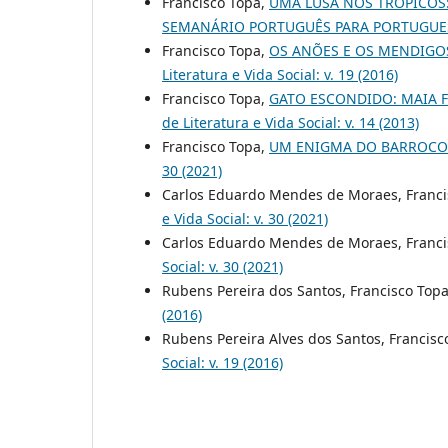
Francisco Topa,
UMA LUSA NOS TRÓPICOS
SEMANÁRIO PORTUGUÊS PARA PORTUGU
Francisco Topa,
OS ANÕES E OS MENDIGO
Literatura e Vida Social: v. 19 (2016)
Francisco Topa,
GATO ESCONDIDO: MAIA 
de Literatura e Vida Social: v. 14 (2013)
Francisco Topa,
UM ENIGMA DO BARROCO
30 (2021)
Carlos Eduardo Mendes de Moraes, Franci
e Vida Social: v. 30 (2021)
Carlos Eduardo Mendes de Moraes, Franci
Social: v. 30 (2021)
Rubens Pereira dos Santos, Francisco Top
(2016)
Rubens Pereira Alves dos Santos, Francisc
Social: v. 19 (2016)