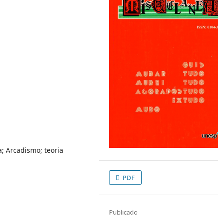
a; Arcadismo; teoria
PDF
Publicado