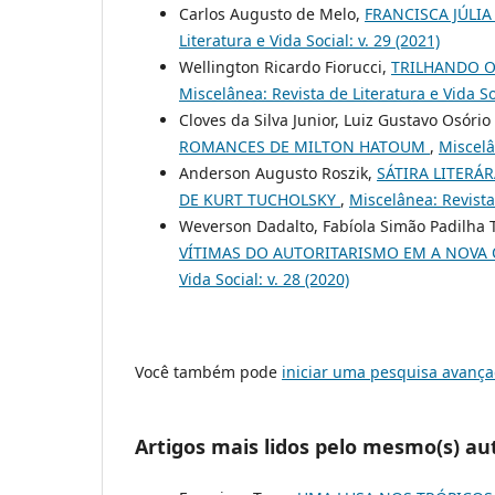
Carlos Augusto de Melo,
FRANCISCA JÚLIA
Literatura e Vida Social: v. 29 (2021)
Wellington Ricardo Fiorucci,
TRILHANDO O
Miscelânea: Revista de Literatura e Vida Soc
Cloves da Silva Junior, Luiz Gustavo Osório
ROMANCES DE MILTON HATOUM
,
Miscelâ
Anderson Augusto Roszik,
SÁTIRA LITERÁ
DE KURT TUCHOLSKY
,
Miscelânea: Revista 
Weverson Dadalto, Fabíola Simão Padilha 
VÍTIMAS DO AUTORITARISMO EM A NOVA
Vida Social: v. 28 (2020)
Você também pode
iniciar uma pesquisa avança
Artigos mais lidos pelo mesmo(s) au