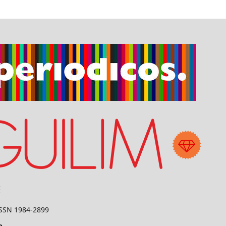
 ISSN 1984-2899