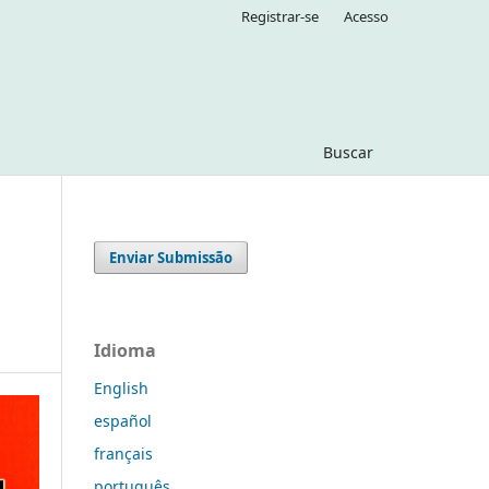
Registrar-se
Acesso
Buscar
Enviar Submissão
Idioma
English
español
français
português