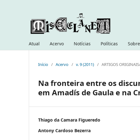
Atual
Acervo
Notícias
Políticas
Sobre
Início
/
Acervo
/
v. 9 (2011)
/
ARTIGOS ORIGINAIS
Na fronteira entre os discurs
em Amadís de Gaula e na Cró
Thiago da Camara Figueredo
Antony Cardoso Bezerra