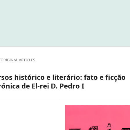
/ORIGINAL ARTICLES
os histórico e literário: fato e ficção
nica de El-rei D. Pedro I