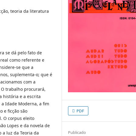
icção, teoria da literatura
ra se dá pelo fato de
real como referente e
nsidere-se que a
enos, suplementa-o; que é
lacionamos com a
 O trabalho procurará,
 história e a escrita
a a Idade Moderna, a fim
o e ficção são
PDF
. O corpus eleito
não Lopes e da novela de
Publicado
 a luz da Teoria da