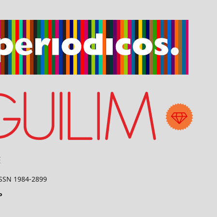
 ISSN 1984-2899
P