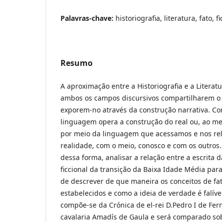
Palavras-chave:
historiografia, literatura, fato, f
Resumo
A aproximação entre a Historiografia e a Literatu
ambos os campos discursivos compartilharem o 
exporem-no através da construção narrativa. Co
linguagem opera a construção do real ou, ao m
por meio da linguagem que acessamos e nos re
realidade, com o meio, conosco e com os outros.
dessa forma, analisar a relação entre a escrita da
ficcional da transição da Baixa Idade Média par
de descrever de que maneira os conceitos de fat
estabelecidos e como a ideia de verdade é falível
compõe-se da Crónica de el-rei D.Pedro I de Fer
cavalaria Amadís de Gaula e será comparado sob