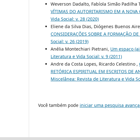
Weverson Dadalto, Fabíola Simão Padilha 
VÍTIMAS DO AUTORITARISMO EM A NOVA
Vida Social: v. 28 (2020)
Eliene da Silva Dias, Diógenes Buenos Air
CONSIDERAÇÕES SOBRE A FORMAÇÃO DE 
Social: v. 26 (2019)
Anélia Montechiari Pietrani,
Um espaço (ain
Literatura e Vida Social: v. 9 (2011)
Andre da Costa Lopes, Ricardo Celestino ,
RETÓRICA ESPIRITUAL EM ESCRITOS DE 
Miscelânea: Revista de Literatura e Vida Soc
Você também pode
iniciar uma pesquisa avança