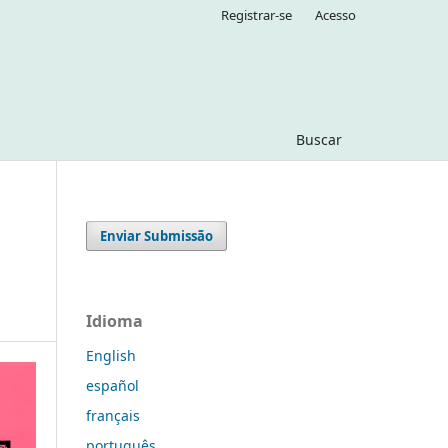
Registrar-se
Acesso
Buscar
Enviar Submissão
Idioma
English
español
français
português