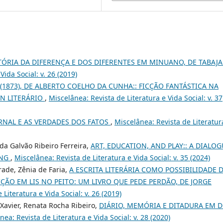
TÓRIA DA DIFERENÇA E DOS DIFERENTES EM MINUANO, DE TABAJ
Vida Social: v. 26 (2019)
(1873), DE ALBERTO COELHO DA CUNHA:: FICÇÃO FANTÁSTICA NA
ON LITERÁRIO
,
Miscelânea: Revista de Literatura e Vida Social: v. 37
ORNAL E AS VERDADES DOS FATOS
,
Miscelânea: Revista de Literatur
da Galvão Ribeiro Ferreira,
ART, EDUCATION, AND PLAY:: A DIALOG
ANG
,
Miscelânea: Revista de Literatura e Vida Social: v. 35 (2024)
rade, Zênia de Faria,
A ESCRITA LITERÁRIA COMO POSSIBILIDADE 
ÃO EM LIS NO PEITO: UM LIVRO QUE PEDE PERDÃO, DE JORGE
Literatura e Vida Social: v. 26 (2019)
 Xavier, Renata Rocha Ribeiro,
DIÁRIO, MEMÓRIA E DITADURA EM D
nea: Revista de Literatura e Vida Social: v. 28 (2020)