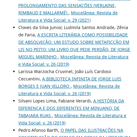
PROLONGAMENTO DAS SENSAÇÕES (VERLAINE,
RIMBAUD E MALLARMÉ)
,
Miscelânea: Revista de
Literatura e Vida Social: v. 29 (2021)
Cloves da Silva Junior, Ludmila Santos Andrade, Zênia
de Faria,
A ESCRITA LITERÁRIA COMO POSSIBILIDADE
DE ABSOLVIÇÃO: UM ESTUDO SOBRE METAFICÇÃO EM
LIS NO PEITO: UM LIVRO QUE PEDE PERDÃO, DE JORGE
MIGUEL MARINHO
,
Miscelânea: Revista de Literatura
e Vida Social: v. 26 (2019)
Larissa Warzocha Cruvinel, João Luís Cardoso
Ceccantini,
A BIBLIOTECA INFINITA DE JORGE LUIS
BORGES E JUAN VILLORO
,
Miscelânea: Revista de
Literatura e Vida Social: v. 26 (2019)
Silvani Lopes Lima, Fabiane Verardi,
A HISTÓRIA DA
DIFERENÇA E DOS DIFERENTES EM MINUANO, DE
TABAJARA RUAS
,
Miscelânea: Revista de Literatura e
Vida Social: v. 26 (2019)
Pedro Afonso Barth,
O PAPEL DAS ILUSTRAÇÕES NA