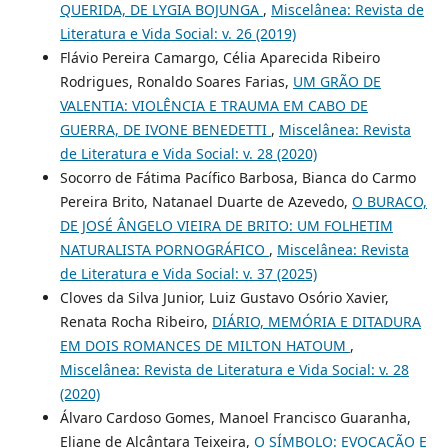
QUERIDA, DE LYGIA BOJUNGA
,
Miscelânea: Revista de
Literatura e Vida Social: v. 26 (2019)
Flávio Pereira Camargo, Célia Aparecida Ribeiro
Rodrigues, Ronaldo Soares Farias,
UM GRÃO DE
VALENTIA: VIOLÊNCIA E TRAUMA EM CABO DE
GUERRA, DE IVONE BENEDETTI
,
Miscelânea: Revista
de Literatura e Vida Social: v. 28 (2020)
Socorro de Fátima Pacífico Barbosa, Bianca do Carmo
Pereira Brito, Natanael Duarte de Azevedo,
O BURACO,
DE JOSÉ ÂNGELO VIEIRA DE BRITO: UM FOLHETIM
NATURALISTA PORNOGRÁFICO
,
Miscelânea: Revista
de Literatura e Vida Social: v. 37 (2025)
Cloves da Silva Junior, Luiz Gustavo Osório Xavier,
Renata Rocha Ribeiro,
DIÁRIO, MEMÓRIA E DITADURA
EM DOIS ROMANCES DE MILTON HATOUM
,
Miscelânea: Revista de Literatura e Vida Social: v. 28
(2020)
Álvaro Cardoso Gomes, Manoel Francisco Guaranha,
Eliane de Alcântara Teixeira,
O SÍMBOLO: EVOCAÇÃO E