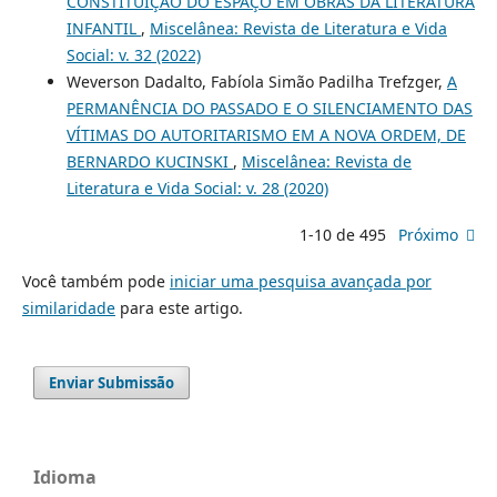
CONSTITUIÇÃO DO ESPAÇO EM OBRAS DA LITERATURA
INFANTIL
,
Miscelânea: Revista de Literatura e Vida
Social: v. 32 (2022)
Weverson Dadalto, Fabíola Simão Padilha Trefzger,
A
PERMANÊNCIA DO PASSADO E O SILENCIAMENTO DAS
VÍTIMAS DO AUTORITARISMO EM A NOVA ORDEM, DE
BERNARDO KUCINSKI
,
Miscelânea: Revista de
Literatura e Vida Social: v. 28 (2020)
1-10 de 495
Próximo
Você também pode
iniciar uma pesquisa avançada por
similaridade
para este artigo.
Enviar Submissão
Idioma