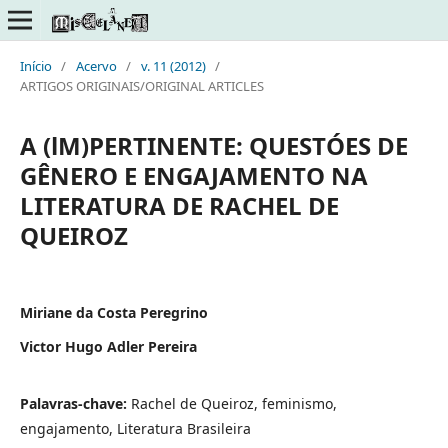
Início
/
Acervo
/
v. 11 (2012)
/
ARTIGOS ORIGINAIS/ORIGINAL ARTICLES
A (lM)PERTINENTE: QUESTÓES DE
GÊNERO E ENGAJAMENTO NA
LITERATURA DE RACHEL DE
QUEIROZ
Miriane da Costa Peregrino
Victor Hugo Adler Pereira
Palavras-chave:
Rachel de Queiroz, feminismo,
engajamento, Literatura Brasileira