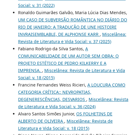
Social: v. 31 (2022)
Ronaldo Guimarães Galvão, Maria Lúcia Dias Mendes,
UM CASO DE SUBVERSÃO ROMÂNTICA NO DIÁRIO DO
RIO DE JANEIRO: A TRADUÇÃO DE UNE HISTOIRE
INVRAISEMBLABLE, DE ALPHONSE KARR
,
Miscelânea:
Revista de Literatura e Vida Social: v. 37 (2025)
Fabiano Rodrigo da Silva Santos,
A
COMUNICABILIDADE DE UM AUTOR SEM OBRA: O
PROJETO ESTÉTICO DE PEDRO KILKERRY E A
IMPRENSA.
,
Miscelânea: Revista de Literatura e Vida
Social: v. 18 (2015)
Francine Fernandes Weiss Ricieri,
A LOUCURA COMO
CATEGORIA CRÍTICA:: NEVROPATIAS,
DEGENERESCÊNCIAS, DESVARIOS
,
Miscelânea: Revista
de Literatura e Vida Social: v. 36 (2024)
Alvaro Santos Simões Junior,
OS FOLHETINS DE
ALBERTO DE OLIVEIRA
,
Miscelânea: Revista de
Literatura e Vida Social: v. 18 (2015)