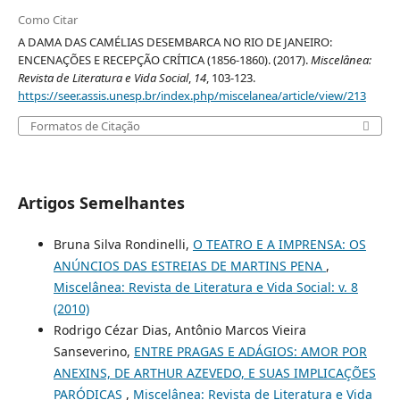
Como Citar
A DAMA DAS CAMÉLIAS DESEMBARCA NO RIO DE JANEIRO:
ENCENAÇÕES E RECEPÇÃO CRÍTICA (1856-1860). (2017).
Miscelânea:
Revista de Literatura e Vida Social
,
14
, 103-123.
https://seer.assis.unesp.br/index.php/miscelanea/article/view/213
Formatos de Citação
Artigos Semelhantes
Bruna Silva Rondinelli,
O TEATRO E A IMPRENSA: OS
ANÚNCIOS DAS ESTREIAS DE MARTINS PENA
,
Miscelânea: Revista de Literatura e Vida Social: v. 8
(2010)
Rodrigo Cézar Dias, Antônio Marcos Vieira
Sanseverino,
ENTRE PRAGAS E ADÁGIOS: AMOR POR
ANEXINS, DE ARTHUR AZEVEDO, E SUAS IMPLICAÇÕES
PARÓDICAS
,
Miscelânea: Revista de Literatura e Vida