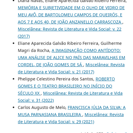
Diana Navas, Eliane Aparecida Galvão Ribeiro Ferreira,
MEMÓRIA E SUBJETIVIDADE EM O OLHO DE VIDRO DE
MEU AVÔ, DE BARTOLOMEU CAMPOS DE QUEIRÓS, E
AOS 7 E AOS 40, DE JOÃO ANZANELLO CARRASCOZA
,
Miscelânea: Revista de Literatura e Vida Social: v. 22
(2017)
Eliane Aparecida Galvão Ribeiro Ferreira, Guilherme
Magri da Rocha,
A IMAGINAÇÃO COMO ANTÍDOTO:
UMA ANÁLISE DE ALICE NO PAÍS DAS MARAVILHAS EM
CORDEL, DE JOÃO GOMES DE SÁ
,
Miscelânea: Revista
de Literatura e Vida Social: v. 21 (2017)
Phelippe Celestino Pereira dos Santos,
ROBERTO
GOMES E O TEATRO BRASILEIRO NO INÍCIO DO
SÉCULO XX
,
Miscelânea: Revista de Literatura e Vida
Social: v. 31 (2022)
Carlos Augusto de Melo,
FRANCISCA JÚLIA DA SILVA: A
MUSA PARNASIANA BRASILEIRA
,
Miscelânea: Revista
de Literatura e Vida Social: v. 29 (2021)