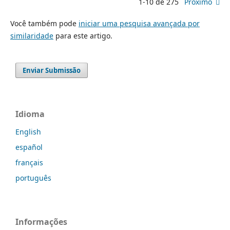
1-10 de 275
Próximo
Você também pode
iniciar uma pesquisa avançada por
similaridade
para este artigo.
Enviar Submissão
Idioma
English
español
français
português
Informações