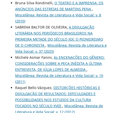
Bruna Silva Rondinelli,
O TEATRO E A IMPRENSA: OS
ANÚNCIOS DAS ESTREIAS DE MARTINS PENA
,
Miscelânea: Revista de Literatura e Vida Social: v. 8
(2010)
SABRINA BALTOR DE OLIVEIRA,
A DIVULGAÇÃO
LITERÁRIA NOS PERIÓDICOS BRASILEIROS NA
PRIMEIRA METADE DO SÉCULO XIX: O PIONEIRISMO
DE O CHRONISTA
,
Miscelânea: Revista de Literatura e
Vida Social: v. 37 (2025)
Michele Asmar Fanini,
As ENCENAÇÕES DO GÊNERO:
CONSIDERAÇÕES SOBRE A PEÇA INÉDITA A ÚLTIMA
ENTREVISTA, DE JÚLIA LOPES DE ALMEIDA
,
Miscelânea: Revista de Literatura e Vida Social: v. 10
(2011)
Raquel Bello Vázquez,
DISTORÇÕES HISTÓRICAS E
DIVULGAÇÃO DE RESULTADOS: DIFICULDADES E
POSSIBILIDADES NOS ESTUDOS DA CULTURA
FOCADOS NO SÉCULO XVIII
,
Miscelânea: Revista de
Literatura e Vida Social: v. 12 (2012)