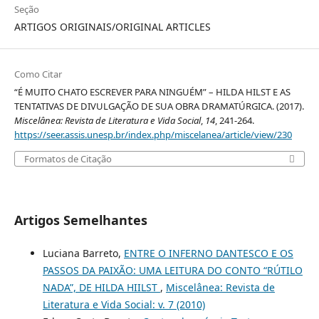
Seção
ARTIGOS ORIGINAIS/ORIGINAL ARTICLES
Como Citar
“É MUITO CHATO ESCREVER PARA NINGUÉM” – HILDA HILST E AS
TENTATIVAS DE DIVULGAÇÃO DE SUA OBRA DRAMATÚRGICA. (2017).
Miscelânea: Revista de Literatura e Vida Social
,
14
, 241-264.
https://seer.assis.unesp.br/index.php/miscelanea/article/view/230
Formatos de Citação
Artigos Semelhantes
Luciana Barreto,
ENTRE O INFERNO DANTESCO E OS
PASSOS DA PAIXÃO: UMA LEITURA DO CONTO “RÚTILO
NADA”, DE HILDA HIILST
,
Miscelânea: Revista de
Literatura e Vida Social: v. 7 (2010)