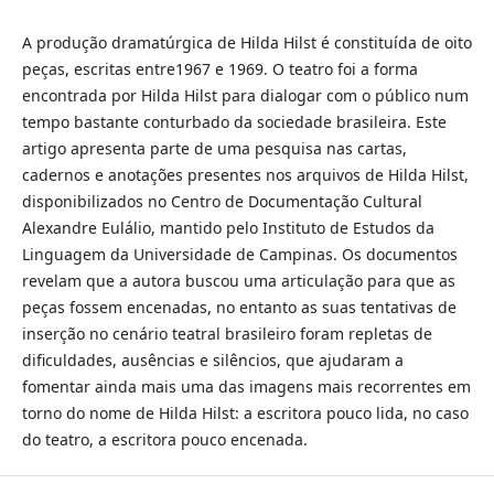
A produção dramatúrgica de Hilda Hilst é constituída de oito
peças, escritas entre1967 e 1969. O teatro foi a forma
encontrada por Hilda Hilst para dialogar com o público num
tempo bastante conturbado da sociedade brasileira. Este
artigo apresenta parte de uma pesquisa nas cartas,
cadernos e anotações presentes nos arquivos de Hilda Hilst,
disponibilizados no Centro de Documentação Cultural
Alexandre Eulálio, mantido pelo Instituto de Estudos da
Linguagem da Universidade de Campinas. Os documentos
revelam que a autora buscou uma articulação para que as
peças fossem encenadas, no entanto as suas tentativas de
inserção no cenário teatral brasileiro foram repletas de
dificuldades, ausências e silêncios, que ajudaram a
fomentar ainda mais uma das imagens mais recorrentes em
torno do nome de Hilda Hilst: a escritora pouco lida, no caso
do teatro, a escritora pouco encenada.