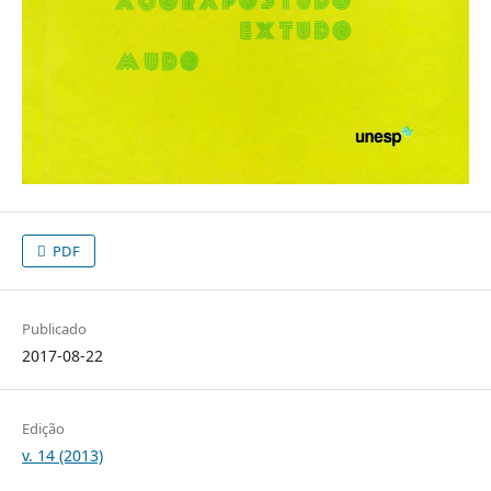
PDF
Publicado
2017-08-22
Edição
v. 14 (2013)