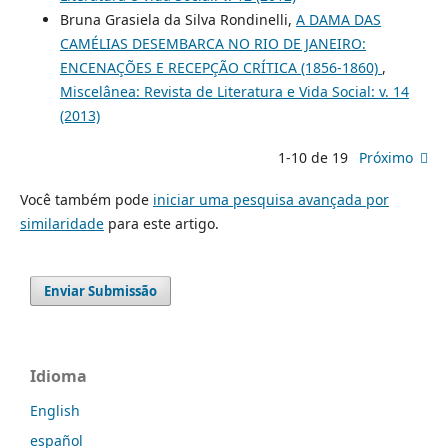
Bruna Grasiela da Silva Rondinelli,
A DAMA DAS
CAMÉLIAS DESEMBARCA NO RIO DE JANEIRO:
ENCENAÇÕES E RECEPÇÃO CRÍTICA (1856-1860)
,
Miscelânea: Revista de Literatura e Vida Social: v. 14
(2013)
1-10 de 19
Próximo
Você também pode
iniciar uma pesquisa avançada por
similaridade
para este artigo.
Enviar Submissão
Idioma
English
español